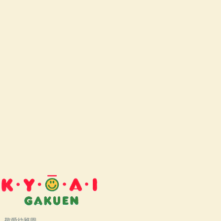
敬愛幼稚園